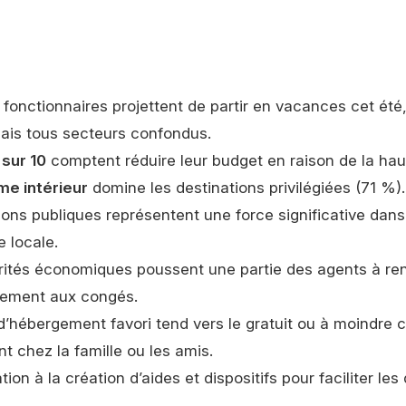
fonctionnaires projettent de partir en vacances cet été
ais tous secteurs confondus.
 sur 10
comptent réduire leur budget en raison de la hau
me intérieur
domine les destinations privilégiées (71 %).
ions publiques représentent une force significative dans
e locale.
rités économiques poussent une partie des agents à re
rement aux congés.
’hébergement favori tend vers le gratuit ou à moindre c
 chez la famille ou les amis.
tion à la création d’aides et dispositifs pour faciliter les
.