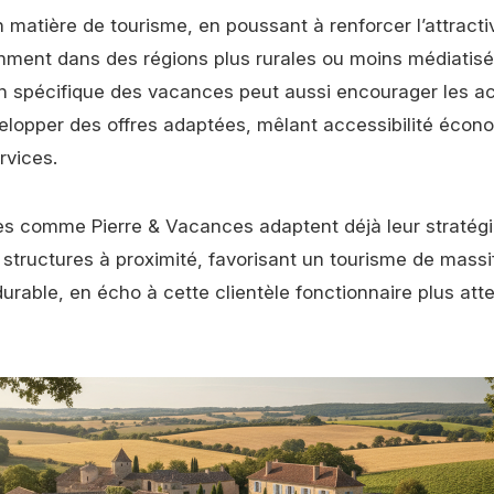
en matière de tourisme, en poussant à renforcer l’attracti
mment dans des régions plus rurales ou moins médiatisé
spécifique des vacances peut aussi encourager les ac
elopper des offres adaptées, mêlant accessibilité écon
rvices.
es comme Pierre & Vacances adaptent déjà leur stratégi
structures à proximité, favorisant un tourisme de massi
urable, en écho à cette clientèle fonctionnaire plus att