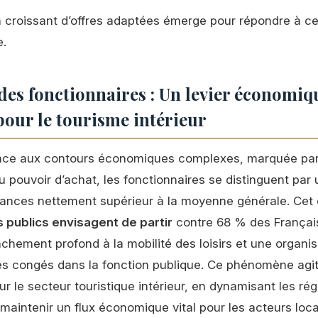
 croissant d’offres adaptées émerge pour répondre à cet
e.
des fonctionnaires : Un levier économiq
pour le tourisme intérieur
nce aux contours économiques complexes, marquée pa
u pouvoir d’achat, les fonctionnaires se distinguent par
ances nettement supérieur à la moyenne générale. Cet 
 publics envisagent de partir
contre 68 % des Français
achement profond à la mobilité des loisirs et une organis
des congés dans la fonction publique. Ce phénomène ag
r le secteur touristique intérieur, en dynamisant les rég
 maintenir un flux économique vital pour les acteurs loc