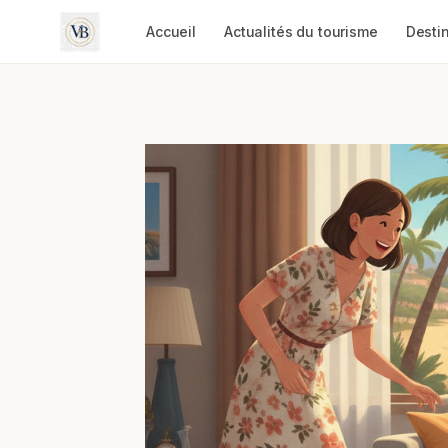
Aller
Accueil
Actualités du tourisme
Desti
au
contenu