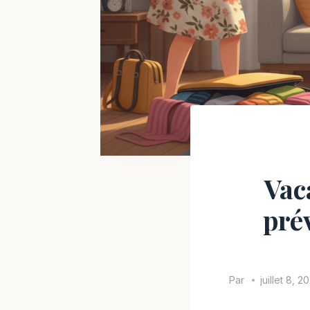
Vac
pré
Par
juillet 8, 2