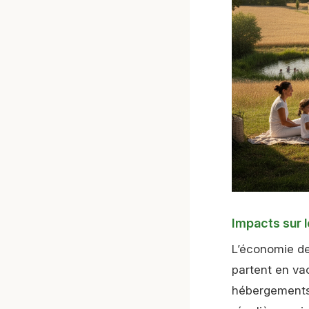
Impacts sur l
L’économie des
partent en va
hébergements,