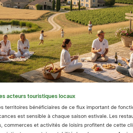
es acteurs touristiques locaux
 territoires bénéficiaires de ce flux important de foncti
cances est sensible à chaque saison estivale. Les resta
 commerces et activités de loisirs profitent de cette cl