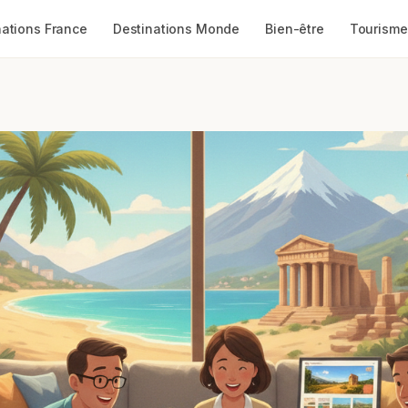
nations France
Destinations Monde
Bien-être
Tourisme