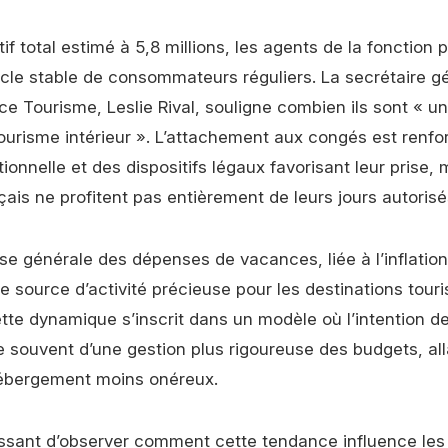
if total estimé à 5,8 millions, les agents de la fonction 
cle stable de consommateurs réguliers. La secrétaire g
nce Tourisme, Leslie Rival, souligne combien ils sont « un 
tourisme intérieur ». L’attachement aux congés est renfo
utionnelle et des dispositifs légaux favorisant leur prise,
çais ne profitent pas entièrement de leurs jours autorisé
sse générale des dépenses de vacances, liée à l’inflatio
 source d’activité précieuse pour les destinations touri
tte dynamique s’inscrit dans un modèle où l’intention de
souvent d’une gestion plus rigoureuse des budgets, all
hébergement moins onéreux.
ressant d’observer comment cette tendance influence les 