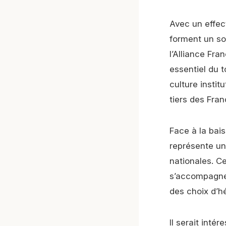
Avec un effect
forment un so
l’Alliance Fra
essentiel du 
culture instit
tiers des Fran
Face à la bai
représente une
nationales. Ce
s’accompagne 
des choix d’
Il serait inté