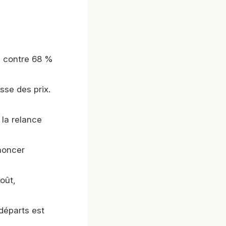
, contre 68 %
sse des prix.
 la relance
noncer
oût,
 départs est