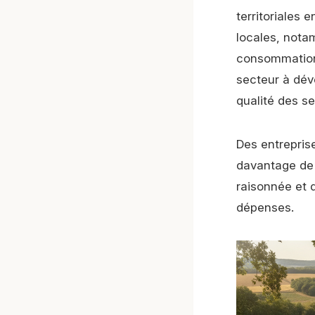
territoriales 
locales, nota
consommation 
secteur à dév
qualité des se
Des entrepris
davantage de 
raisonnée et d
dépenses.