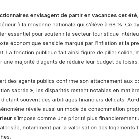
tionnaires envisagent de partir en vacances cet été,
érieur à la moyenne nationale qui s’élève à 68 %. Ce 
ier essentiel pour soutenir le secteur touristique intérieu
xte économique sensible marqué par l’inflation et la pre
t. La fonction publique fait ainsi figure de pilier solide, 
 une majorité d’agents de réduire leur budget de loisirs.
part des agents publics confirme son attachement aux
ution sacrée », les disparités restent notables en matiè
 dictant souvent des arbitrages financiers délicats. Au-
phénomène révèle aussi un mode de consommation propr
rieur
s’impose comme une priorité plus financièrement 
alorisée, notamment par la valorisation des logements f
ches.