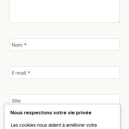
Nom
*
E-mail
*
Site
Nous respectons votre vie privée
Enregistrer mon nom, mon e-mail et mon site dans
le navigateur pour mon prochain commentaire.
Les cookies nous aident à améliorer votre