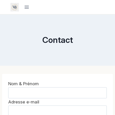
Aller
au
contenu
Contact
Nom & Prénom
Adresse e-mail