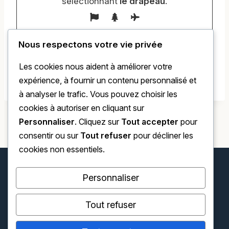
sélectionnant
le drapeau
.
Nous respectons votre vie privée
Les cookies nous aident à améliorer votre
expérience, à fournir un contenu personnalisé et
à analyser le trafic. Vous pouvez choisir les
cookies à autoriser en cliquant sur
Personnaliser
. Cliquez sur
Tout accepter
pour
consentir ou sur
Tout refuser
pour décliner les
cookies non essentiels.
Personnaliser
Tout refuser
© 2026 Voyage et Bien Etre - Thème WordPress par